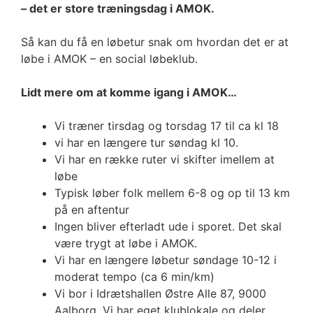
– det er store træningsdag i AMOK.
Så kan du få en løbetur snak om hvordan det er at
løbe i AMOK – en social løbeklub.
Lidt mere om at komme igang i AMOK…
Vi træner tirsdag og torsdag 17 til ca kl 18
vi har en længere tur søndag kl 10.
Vi har en række ruter vi skifter imellem at
løbe
Typisk løber folk mellem 6-8 og op til 13 km
på en aftentur
Ingen bliver efterladt ude i sporet. Det skal
være trygt at løbe i AMOK.
Vi har en længere løbetur søndage 10-12 i
moderat tempo (ca 6 min/km)
Vi bor i Idrætshallen Østre Alle 87, 9000
Aalborg. Vi har eget klublokale og deler