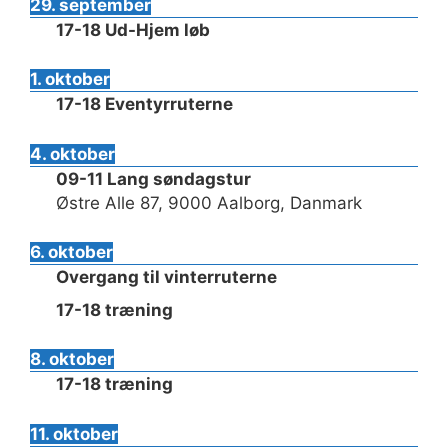
29. september
17-18 Ud-Hjem løb
1. oktober
17-18 Eventyrruterne
4. oktober
09-11 Lang søndagstur
Østre Alle 87, 9000 Aalborg, Danmark
6. oktober
Overgang til vinterruterne
17-18 træning
8. oktober
17-18 træning
11. oktober