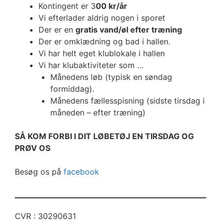
Kontingent er 3
00 kr/år
Vi efterlader aldrig nogen i sporet
Der er en
gratis vand/øl efter træning
Der er omklædning og bad i hallen.
Vi har helt eget klublokale i hallen
Vi har klubaktiviteter som …
Månedens løb (typisk en søndag
formiddag).
Månedens fællesspisning (sidste tirsdag i
måneden – efter træning)
SÅ KOM FORBI I DIT LØBETØJ EN TIRSDAG OG
PRØV OS
Besøg os på
facebook
CVR : 30290631