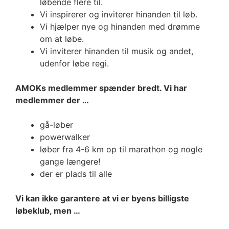
løbende flere til.
Vi inspirerer og inviterer hinanden til løb.
Vi hjælper nye og hinanden med drømme
om at løbe.
Vi inviterer hinanden til musik og andet,
udenfor løbe regi.
AMOKs medlemmer spænder bredt. Vi har
medlemmer der …
gå-løber
powerwalker
løber fra 4-6 km op til marathon og nogle
gange længere!
der er plads til alle
Vi kan ikke garantere at vi er byens billigste
løbeklub, men …