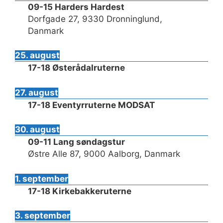
09-15 Harders Hardest
Dorfgade 27, 9330 Dronninglund,
Danmark
25. august
17-18 Østerådalruterne
27. august
17-18 Eventyrruterne MODSAT
30. august
09-11 Lang søndagstur
Østre Alle 87, 9000 Aalborg, Danmark
1. september
17-18 Kirkebakkeruterne
3. september