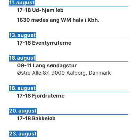
11. august
17-18 Ud-hjem løb
1830 mødes ang WM halv i Kbh.
13. august
17-18 Eventyrruterne
16. august
09-11 Lang søndagstur
Østre Alle 87, 9000 Aalborg, Danmark
18. august
17-18 Fjordruterne
20. august
17-18 Bakkeløb
23. august