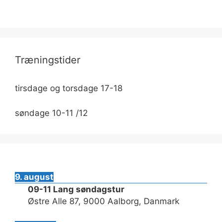
Træningstider
tirsdage og torsdage 17-18
søndage 10-11 /12
9. august
09-11 Lang søndagstur
Østre Alle 87, 9000 Aalborg, Danmark