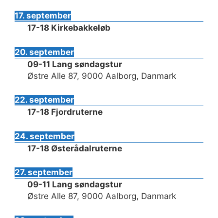
17. september
17-18 Kirkebakkeløb
20. september
09-11 Lang søndagstur
Østre Alle 87, 9000 Aalborg, Danmark
22. september
17-18 Fjordruterne
24. september
17-18 Østerådalruterne
27. september
09-11 Lang søndagstur
Østre Alle 87, 9000 Aalborg, Danmark