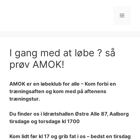
Hop
til
Menu
indhold
I gang med at løbe ? så
prøv AMOK!
AMOK er en løbeklub for alle – Kom forbi en
træningsaften og kom med på aftenens
træningstur.
Du finder os i Idrætshallen Østre Alle 87, Aalborg
tirsdage og torsdage kl 1700
Kom lidt før kl 17 og grib fat i os – bedst en tirsdag